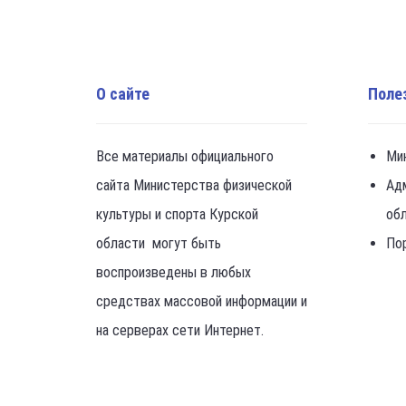
О сайте
Поле
Все материалы официального
Ми
сайта Министерства физической
Ад
культуры и спорта Курской
об
области могут быть
По
воспроизведены в любых
средствах массовой информации и
на серверах сети Интернет.