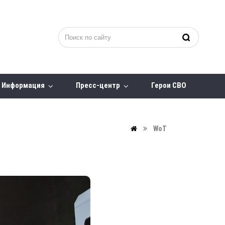
Информация
Пресс-центр
Герои СВО
WoT