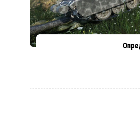
Опред