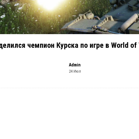
елился чемпион Курска по игре в World of
Admin
24 Июл