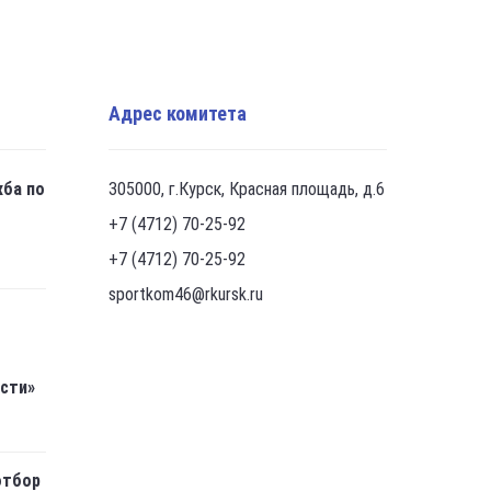
Адрес комитета
жба по
305000, г.Курск, Красная площадь, д.6
+7 (4712) 70-25-92
+7 (4712) 70-25-92
sportkom46@rkursk.ru
асти»
отбор