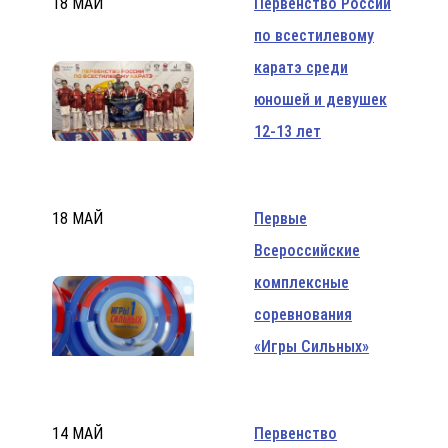
18 МАЙ
Первенство России
по всестилевому
каратэ среди
юношей и девушек
12-13 лет
18 МАЙ
Первые
Всероссийские
комплексные
соревнования
«Игры Сильных»
14 МАЙ
Первенство