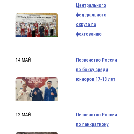
Центрального
федерального
округа по
фехтованию
14 МАЙ
Первенство России
по боксу среди
юниоров 17-18 лет
12 МАЙ
Первенство России
по панкратиону