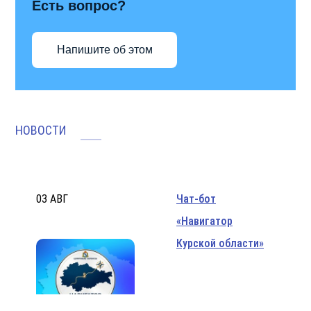
Есть вопрос?
Напишите об этом
НОВОСТИ
03 АВГ
Чат-бот
«Навигатор
Курской области»