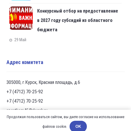
Конкурсный отбор на предоставление
в 2027 году субсидий из областного
бюджета
29 Май
Адрес комитета
305000, г.Курск, Красная площадь, д.6
+7 (4712) 70-25-92
+7 (4712) 70-25-92
sportkom46@rkursk.ru
Продолжая пользоваться сайтом, вы даете согласие на использование
файлов cookie.
OK