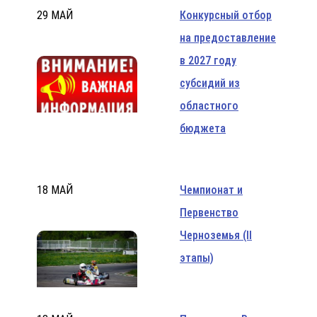
29 МАЙ
Конкурсный отбор
на предоставление
в 2027 году
субсидий из
областного
бюджета
18 МАЙ
Чемпионат и
Первенство
Черноземья (II
этапы)