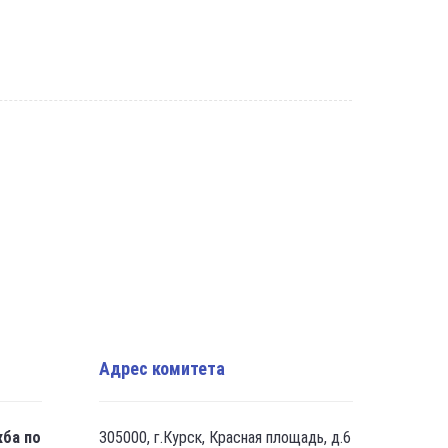
Адрес комитета
жба по
305000, г.Курск, Красная площадь, д.6