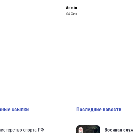
Admin
04 Фев
зные ссылки
Последние новости
нистерство спорта РФ
Военная слу