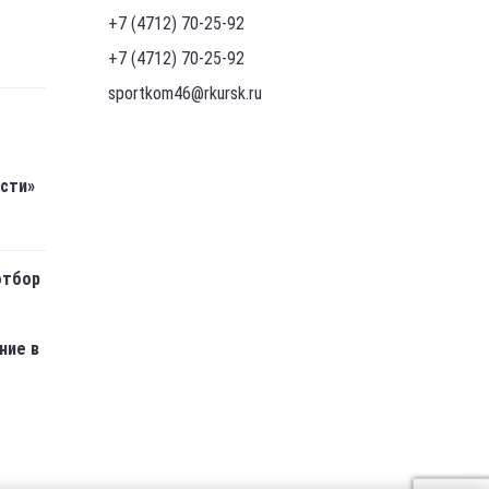
+7 (4712) 70-25-92
+7 (4712) 70-25-92
sportkom46@rkursk.ru
асти»
отбор
ние в