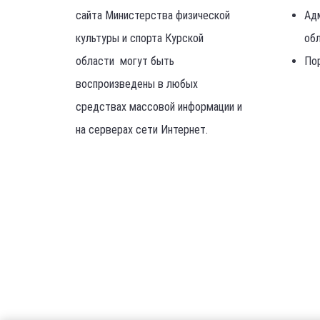
сайта Министерства физической
Ад
культуры и спорта Курской
об
области могут быть
По
воспроизведены в любых
средствах массовой информации и
на серверах сети Интернет.