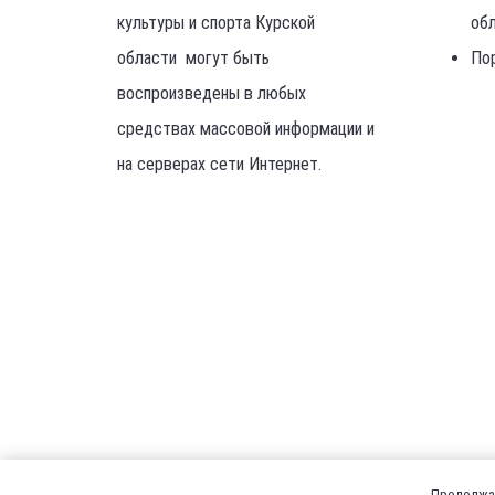
культуры и спорта Курской
об
области могут быть
По
воспроизведены в любых
средствах массовой информации и
на серверах сети Интернет.
Продолжая