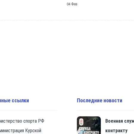
04 Фев
зные ссылки
Последние новости
нистерство спорта РФ
Военная слу
министрация Курской
контракту