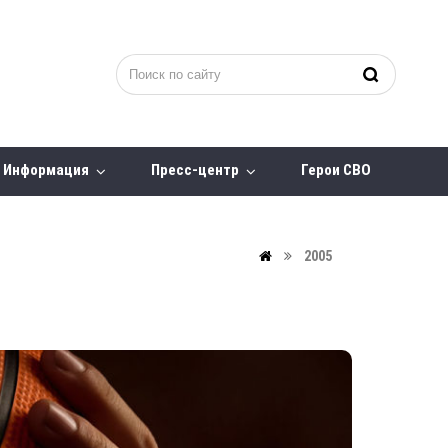
Информация
Пресс-центр
Герои СВО
2005