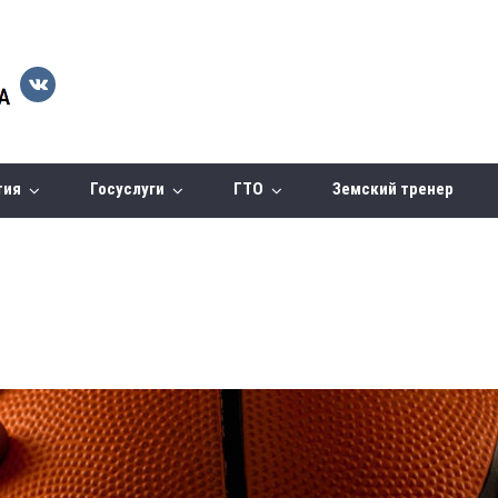
тия
Госуслуги
ГТО
Земский тренер