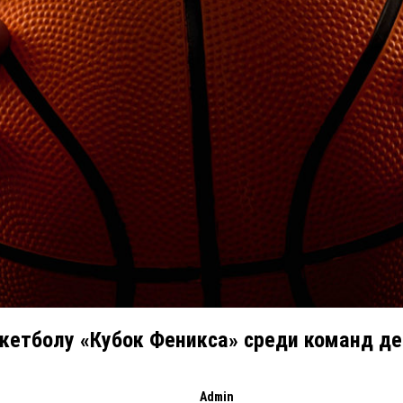
скетболу «Кубок Феникса» среди команд де
Admin