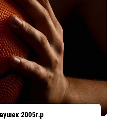
вушек 2005г.р