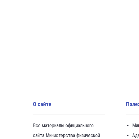
О сайте
Поле
Все материалы официального
Ми
сайта Министерства физической
Ад