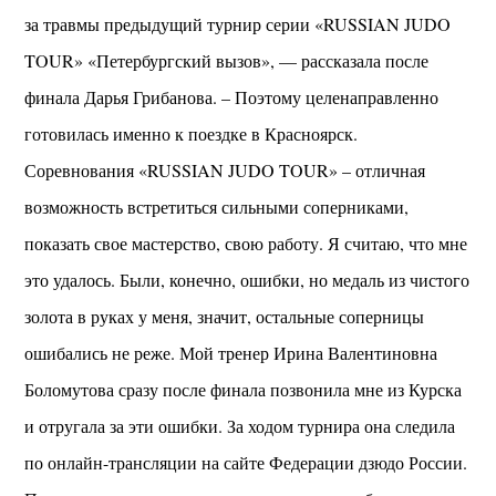
за травмы предыдущий турнир серии «RUSSIAN JUDO
TOUR» «Петербургский вызов», — рассказала после
финала Дарья Грибанова. – Поэтому целенаправленно
готовилась именно к поездке в Красноярск.
Соревнования «RUSSIAN JUDO TOUR» – отличная
возможность встретиться сильными соперниками,
показать свое мастерство, свою работу. Я считаю, что мне
это удалось. Были, конечно, ошибки, но медаль из чистого
золота в руках у меня, значит, остальные соперницы
ошибались не реже. Мой тренер Ирина Валентиновна
Боломутова сразу после финала позвонила мне из Курска
и отругала за эти ошибки. За ходом турнира она следила
по онлайн-трансляции на сайте Федерации дзюдо России.