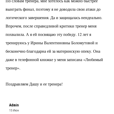
По словам тренера, мне хотелось как можно быстрее
выиграть финал, поэтому я не доводила свои атаки до
логического завершения. Да и защищалась неидеально.
Впрочем, после справедливой критики тренер меня
похвалила. А я ей посвящаю эту победу. 12 лет я
тренируюсь у Ирины Валентиновны Боломутовой и
бесконечно благодарна ей за материнскую опеку. Она
даже в телефонной книжке у меня записана «Любимый
тренер».
Поздравляем Дашу и ее тренера!
Admin
15 Июн