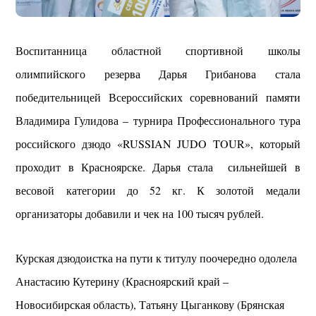
Воспитанница областной спортивной школы
олимпийского резерва Дарья Грибанова стала
победительницей Всероссийских соревнований памяти
Владимира Гулидова – турнира Профессионального тура
российского дзюдо «RUSSIAN JUDO TOUR», который
проходит в Красноярске. Дарья стала сильнейшей в
весовой категории до 52 кг. К золотой медали
организаторы добавили и чек на 100 тысяч рублей.
Курская дзюдоистка на пути к титулу поочередно одолела
Анастасию Кутерину (Красноярский край –
Новосибирская область), Татьяну Цыганкову (Брянская