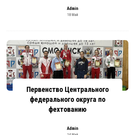
Admin
18 Май
Первенство Центрального
федерального округа по
фехтованию
Admin
14 Май