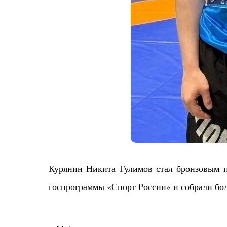
Курянин Никита Гулимов стал бронзовым п
госпрограммы «Спорт России» и собрали бол