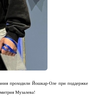
ания проходили Йошкар-Оле при поддержке
Дмитрия Музалева!