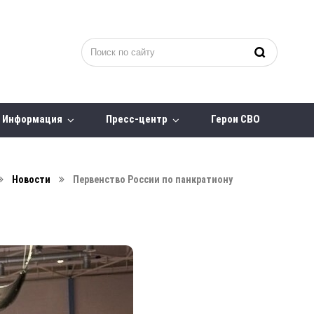
Информация
Пресс-центр
Герои СВО
Новости
Первенство России по панкратиону