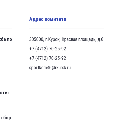
Адрес комитета
жба по
305000, г.Курск, Красная площадь, д.6
+7 (4712) 70-25-92
+7 (4712) 70-25-92
sportkom46@rkursk.ru
асти»
отбор