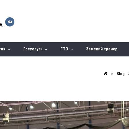
тия
Госуслуги
ГТО
Земский тренер
Blog