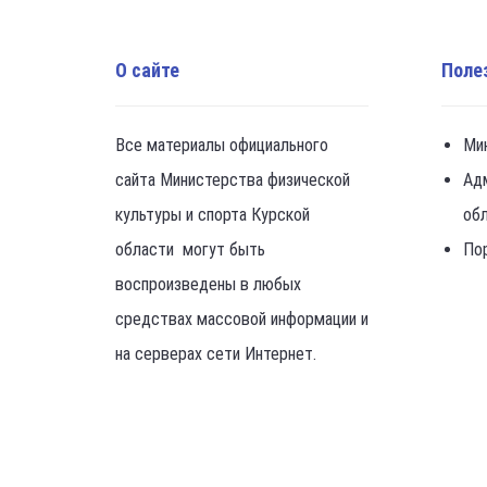
О сайте
Поле
Все материалы официального
Ми
сайта Министерства физической
Ад
культуры и спорта Курской
об
области могут быть
По
воспроизведены в любых
средствах массовой информации и
на серверах сети Интернет.