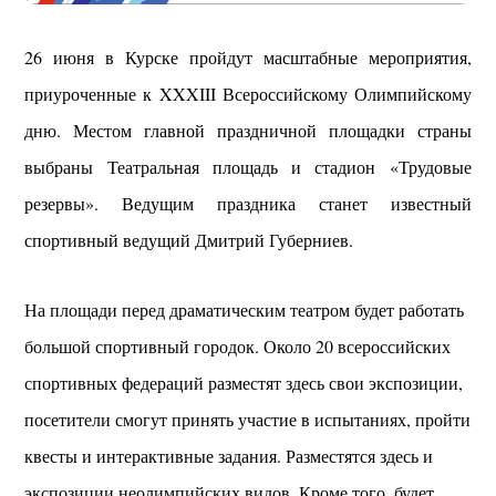
26 июня в Курске пройдут масштабные мероприятия,
приуроченные к XXXIII Всероссийскому Олимпийскому
дню. Местом главной праздничной площадки страны
выбраны Театральная площадь и стадион «Трудовые
резервы». Ведущим праздника станет известный
спортивный ведущий Дмитрий Губерниев.
На площади перед драматическим театром будет работать
большой спортивный городок. Около 20 всероссийских
спортивных федераций разместят здесь свои экспозиции,
посетители смогут принять участие в испытаниях, пройти
квесты и интерактивные задания. Разместятся здесь и
экспозиции неолимпийских видов. Кроме того, будет