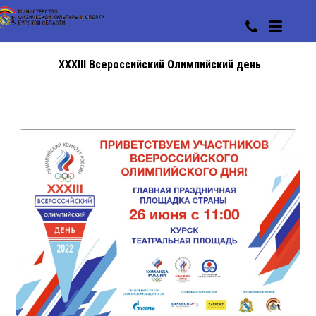
XXXIII Всероссийский Олимпийский день