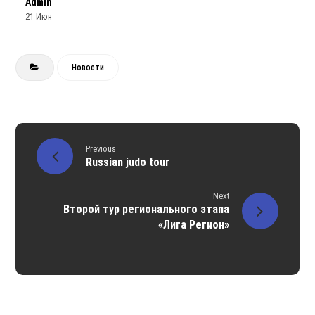
Admin
21 Июн
Новости
Previous
Russian judo tour
Next
Второй тур регионального этапа
«Лига Регион»