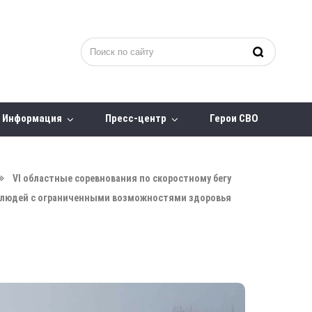
Информация
Пресс-центр
Герои СВО
VI областные соревнования по скоростному бегу
и людей с ограниченными возможностями здоровья