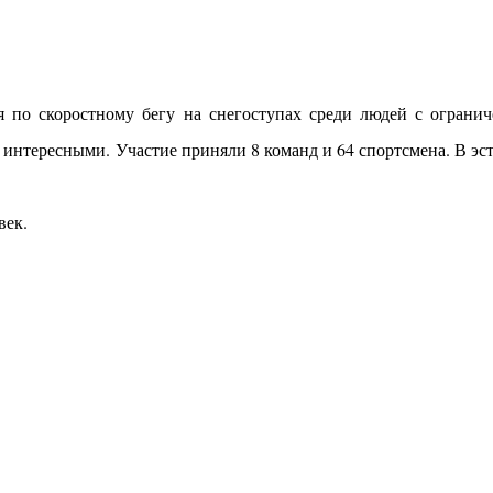
 по скоростному бегу на снегоступах среди людей с ограни
нтересными. Участие приняли 8 команд и 64 спортсмена. В эст
овек.