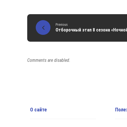
Previous
Отборочный этап 8 сезона «Ночной
Comments are disabled.
О сайте
Поле