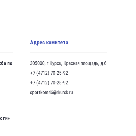
Адрес комитета
жба по
305000, г.Курск, Красная площадь, д.6
+7 (4712) 70-25-92
+7 (4712) 70-25-92
sportkom46@rkursk.ru
асти»