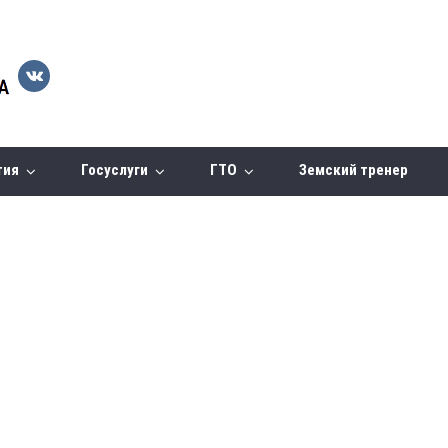
тия
Госуслуги
ГТО
Земский тренер