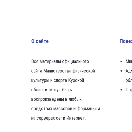
О сайте
Поле
Все материалы официального
Ми
сайта Министерства физической
Ад
культуры и спорта Курской
об
области могут быть
По
воспроизведены в любых
средствах массовой информации и
на серверах сети Интернет.