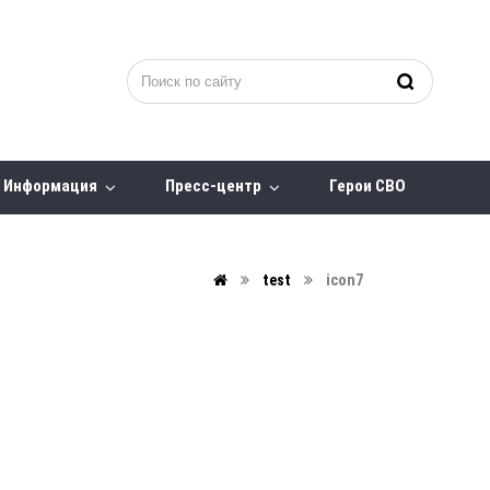
Информация
Пресс-центр
Герои СВО
test
icon7