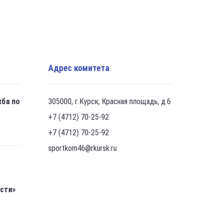
Адрес комитета
жба по
305000, г.Курск, Красная площадь, д.6
+7 (4712) 70-25-92
+7 (4712) 70-25-92
sportkom46@rkursk.ru
асти»