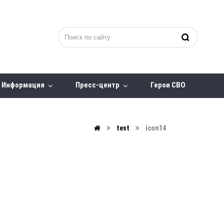
Информация
Пресс-центр
Герои СВО
test
icon14