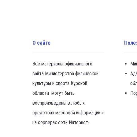
О сайте
Поле
Все материалы официального
Ми
сайта Министерства физической
Ад
культуры и спорта Курской
об
области могут быть
По
воспроизведены в любых
средствах массовой информации и
на серверах сети Интернет.