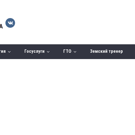
тия
Госуслуги
ГТО
Земский тренер