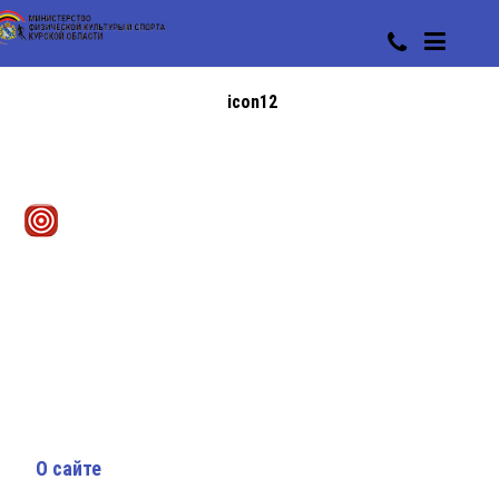
icon12
О сайте