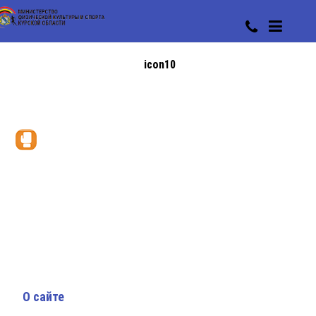
icon10
О сайте