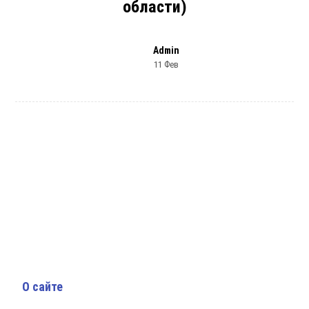
области)
Admin
11 Фев
О сайте