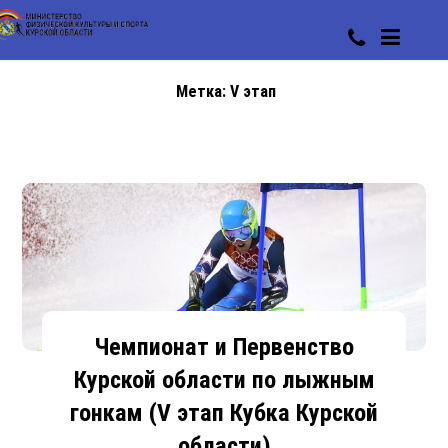
Метка:
V этап
Чемпионат и Первенство
Курской области по лыжным
гонкам (V этап Кубка Курской
области)