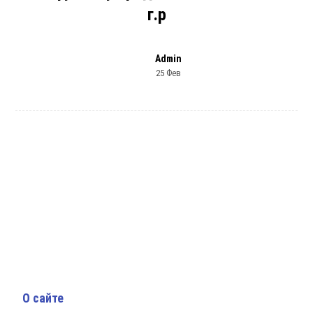
г.р
Admin
25 Фев
О сайте