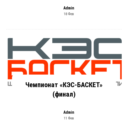
Admin
18 Фев
Чемпионат «КЭС-БАСКЕТ»
(финал)
Admin
11 Фев