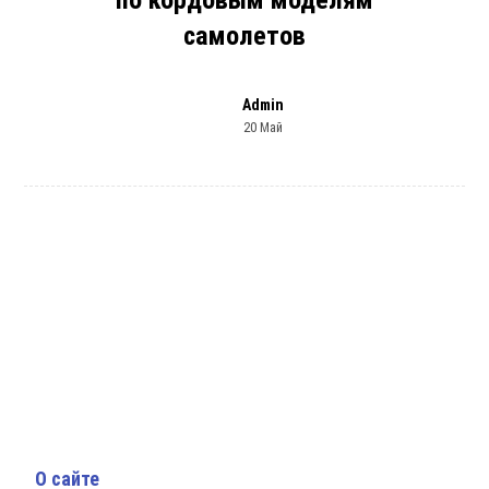
по кордовым моделям
самолетов
Admin
20 Май
О сайте