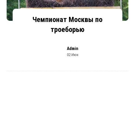
Чемпионат Москвы по
троеборью
Admin
02 Июн