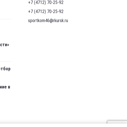
+7 (4712) 70-25-92
+7 (4712) 70-25-92
sportkom46@rkursk.ru
асти»
отбор
ние в