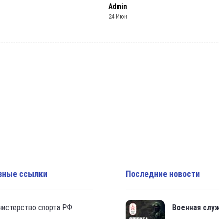
Admin
24 Июн
зные ссылки
Последние новости
нистерство спорта РФ
Военная слу