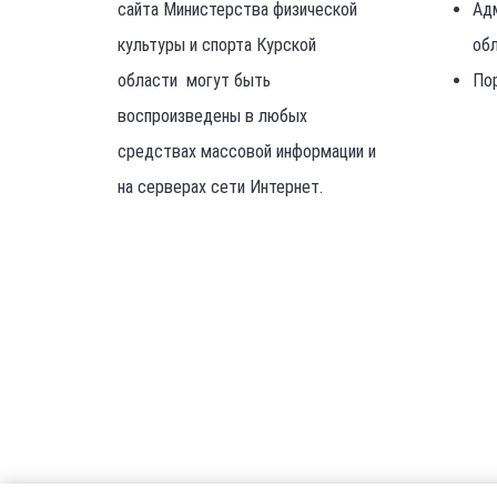
сайта Министерства физической
Ад
культуры и спорта Курской
об
области могут быть
По
воспроизведены в любых
средствах массовой информации и
на серверах сети Интернет.