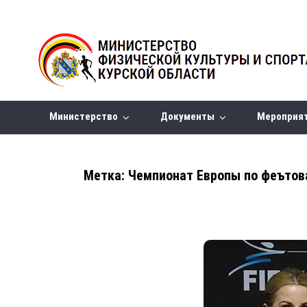
Министерство
Документы
Мероприя
Метка:
Чемпионат Европы по феъто