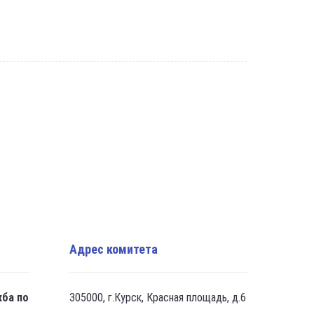
Адрес комитета
жба по
305000, г.Курск, Красная площадь, д.6