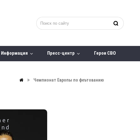
Информация
Пресс-центр
Герои СВО
Чемпионат Европы по феътованию