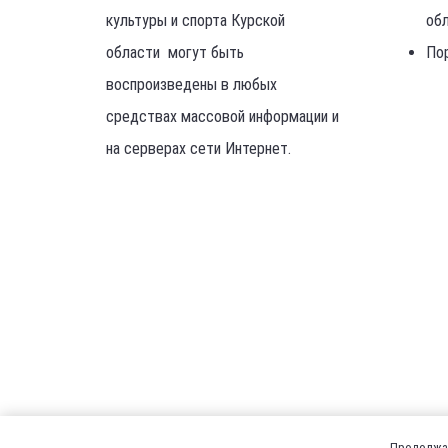
культуры и спорта Курской
об
области могут быть
По
воспроизведены в любых
средствах массовой информации и
на серверах сети Интернет.
Продолжая