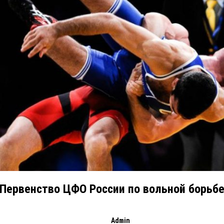
Первенство ЦФО России по вольной борьб
Admin