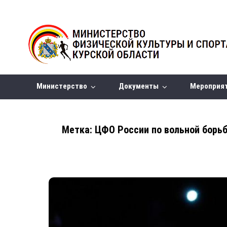
Министерство
Документы
Мероприя
Метка:
ЦФО России по вольной борь