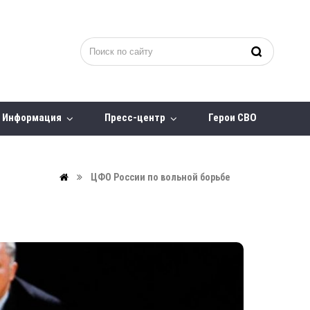
Информация
Пресс-центр
Герои СВО
ЦФО России по вольной борьбе