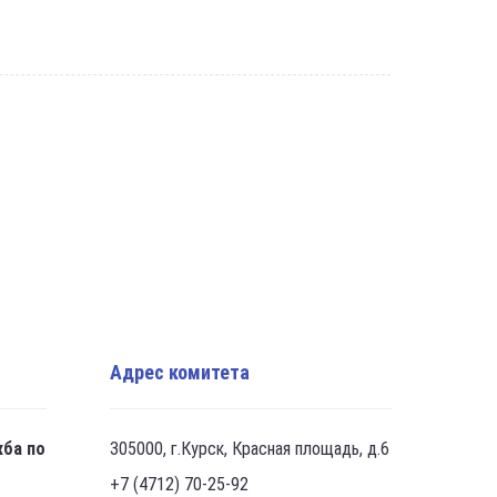
Адрес комитета
жба по
305000, г.Курск, Красная площадь, д.6
+7 (4712) 70-25-92