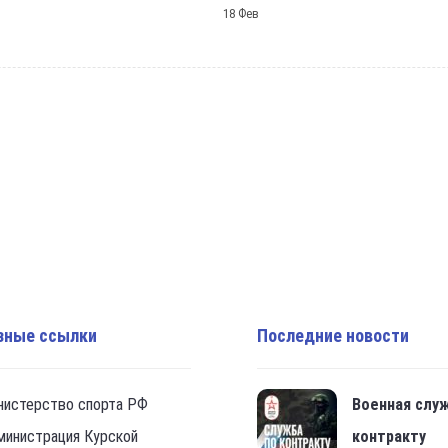
18 Фев
зные ссылки
Последние новости
нистерство спорта РФ
Военная слу
министрация Курской
контракту