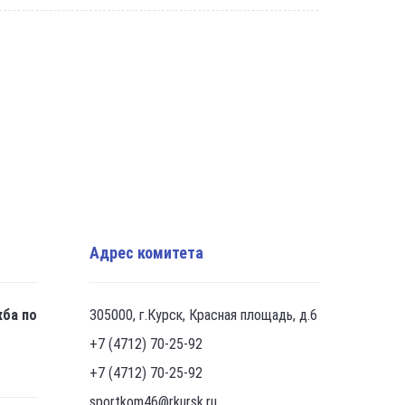
Адрес комитета
жба по
305000, г.Курск, Красная площадь, д.6
+7 (4712) 70-25-92
+7 (4712) 70-25-92
sportkom46@rkursk.ru