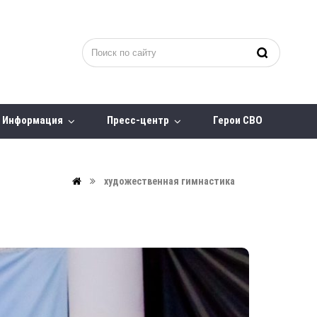
Информация
Пресс-центр
Герои СВО
художественная гимнастика