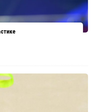
астике