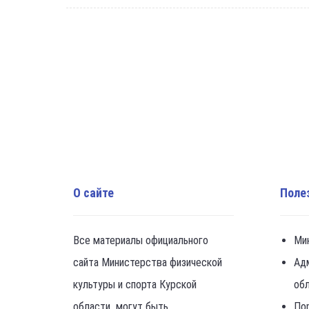
О сайте
Поле
Все материалы официального
Ми
сайта Министерства физической
Ад
культуры и спорта Курской
об
области могут быть
По