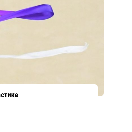
астике