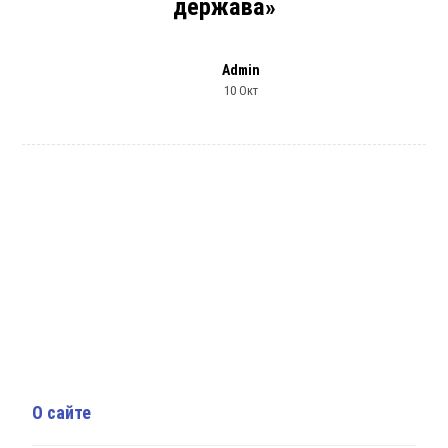
держава»
Admin
10 Окт
О сайте