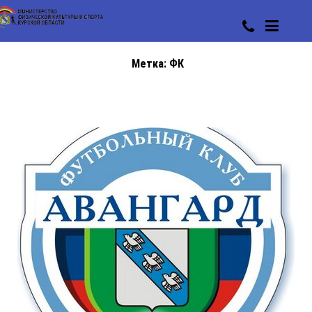
Метка:
ФК