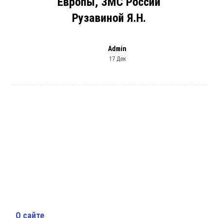
Европы, ЗМС России
Рузавиной Я.Н.
Admin
17 Дек
О сайте