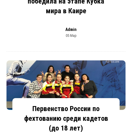
победила на этапе Кубка
мира в Каире
Admin
05 Мар
Первенство России по
фехтованию среди кадетов
(до 18 лет)