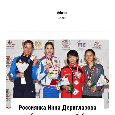
Admin
22 Апр
Россиянка Инна Дериглазова