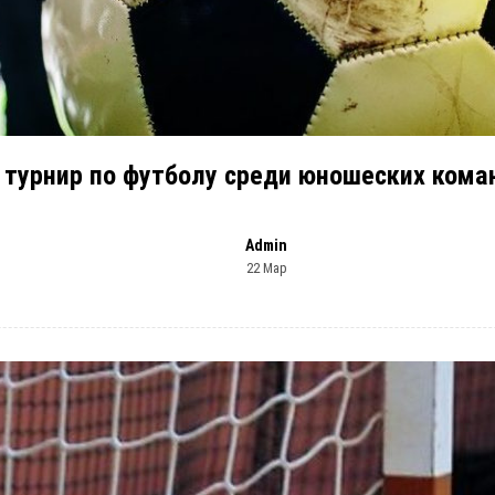
турнир по футболу среди юношеских коман
Admin
22 Мар