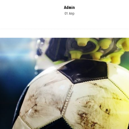
Admin
01 Апр