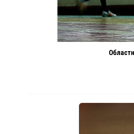
Областн