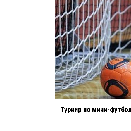
Турнир по мини-футбол