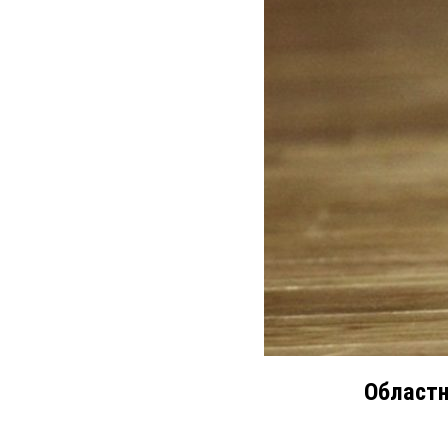
Областн