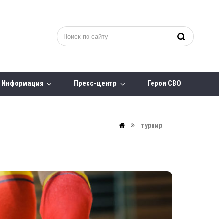
Информация
Пресс-центр
Герои СВО
турнир