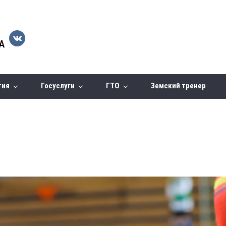
тия
Госуслуги
ГТО
Земский тренер