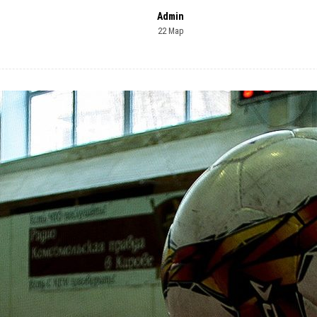
Admin
22 Мар