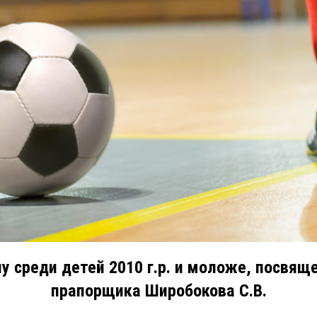
у среди детей 2010 г.р. и моложе, посвя
прапорщика Широбокова С.В.