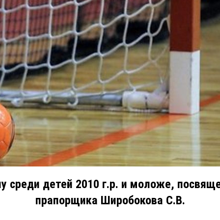
у среди детей 2010 г.р. и моложе, посвя
прапорщика Широбокова С.В.