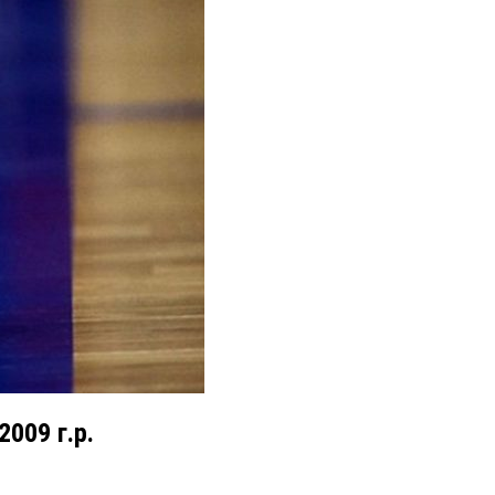
009 г.р.