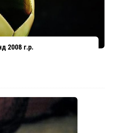
д 2008 г.р.