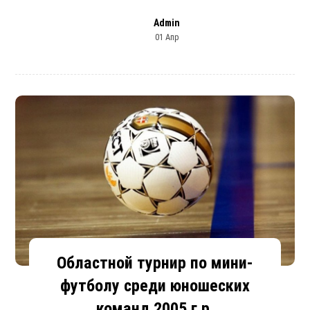
Admin
01 Апр
Областной турнир по мини-
футболу среди юношеских
команд 2005 г.р.