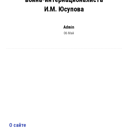
И.М. Юсупова
Admin
06 Май
О сайте