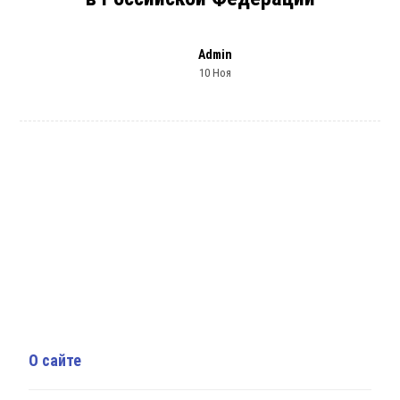
Admin
10 Ноя
О сайте