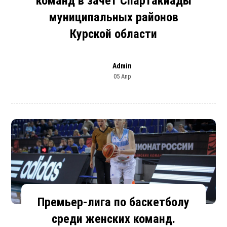
команд в зачет Спартакиады
муниципальных районов
Курской области
Admin
05 Апр
Премьер-лига по баскетболу
среди женских команд.