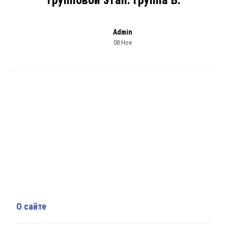
Групповой этап. Группа В.
Admin
08 Ноя
О сайте