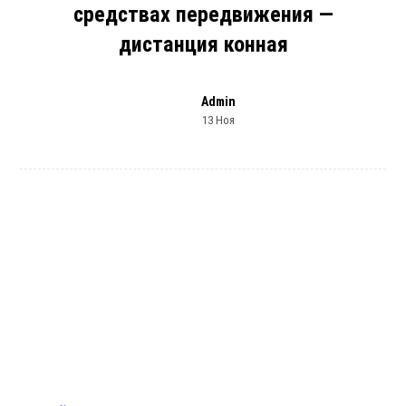
средствах передвижения —
дистанция конная
Admin
13 Ноя