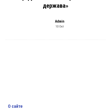
держава»
Admin
10 Окт
О сайте