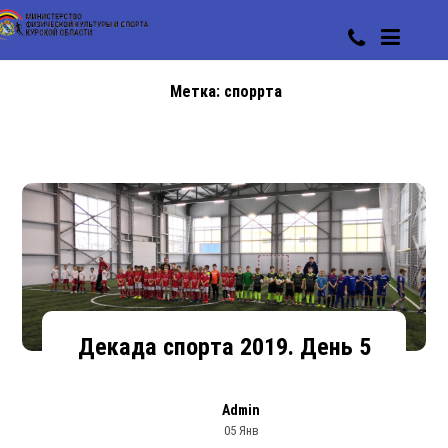
Метка:
споррта
Декада спорта 2019. День 5
Admin
05 Янв