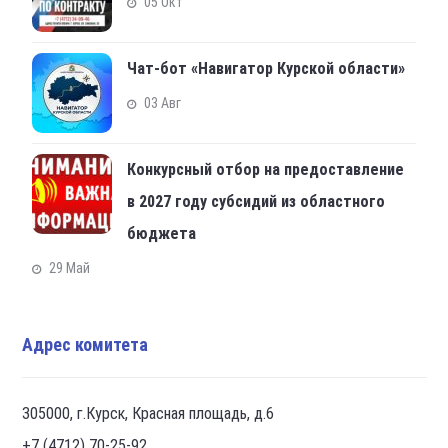
05 Окт
Чат-бот «Навигатор Курской области»
03 Авг
Конкурсный отбор на предоставление
в 2027 году субсидий из областного
бюджета
29 Май
Адрес комитета
305000, г.Курск, Красная площадь, д.6
+7 (4712) 70-25-92