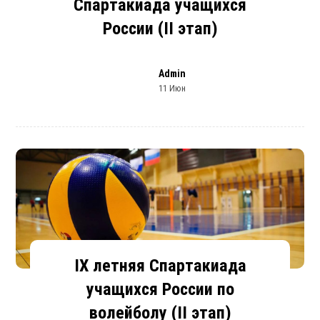
Спартакиада учащихся
России (II этап)
Admin
11 Июн
IX летняя Спартакиада
учащихся России по
волейболу (II этап)