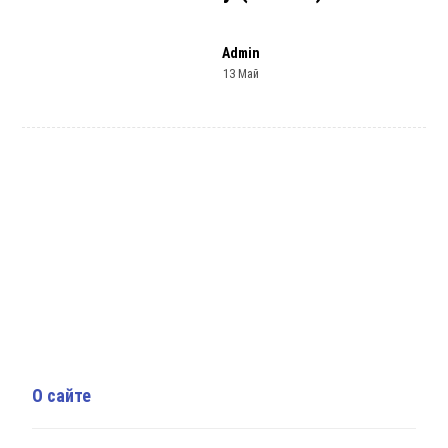
Admin
13 Май
О сайте