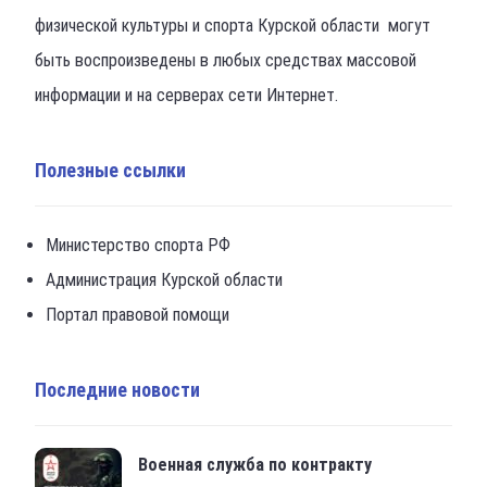
физической культуры и спорта Курской области могут
быть воспроизведены в любых средствах массовой
информации и на серверах сети Интернет.
Полезные ссылки
Министерство спорта РФ
Администрация Курской области
Портал правовой помощи
Последние новости
Военная служба по контракту