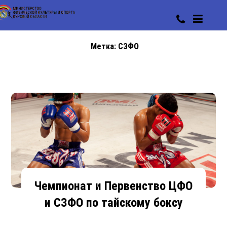
Метка:
СЗФО
Чемпионат и Первенство ЦФО
и СЗФО по тайскому боксу