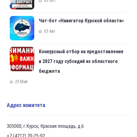
05 Окт
Чат-бот «Навигатор Курской области»
03 Авг
Конкурсный отбор на предоставление
в 2027 году субсидий из областного
бюджета
29 Май
Адрес комитета
305000, г.Курск, Красная площадь, д.6
+7 (4712) 70-25-92