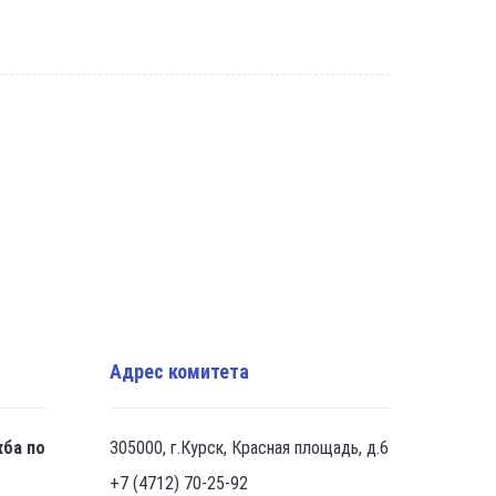
Адрес комитета
жба по
305000, г.Курск, Красная площадь, д.6
+7 (4712) 70-25-92