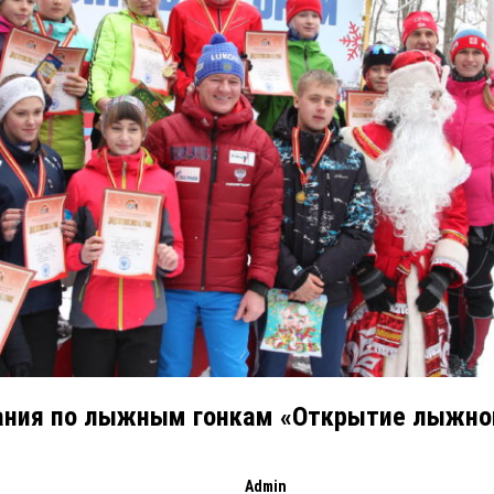
ания по лыжным гонкам «Открытие лыжног
Admin