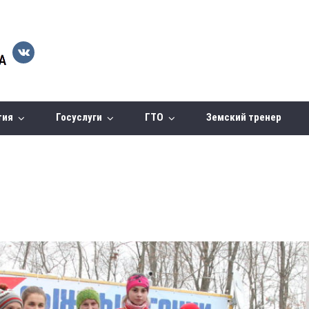
тия
Госуслуги
ГТО
Земский тренер