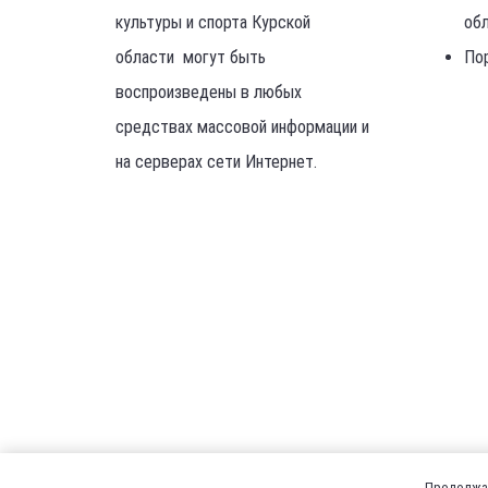
культуры и спорта Курской
об
области могут быть
По
воспроизведены в любых
средствах массовой информации и
на серверах сети Интернет.
Продолжая