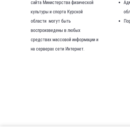
сайта Министерства физической
Ад
культуры и спорта Курской
об
области могут быть
По
воспроизведены в любых
средствах массовой информации и
на серверах сети Интернет.