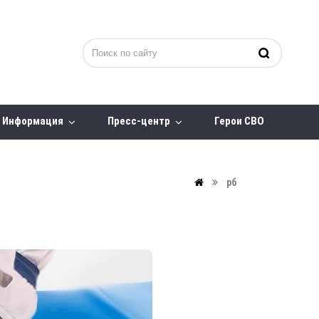
Информация
Пресс-центр
Герои СВО
рб