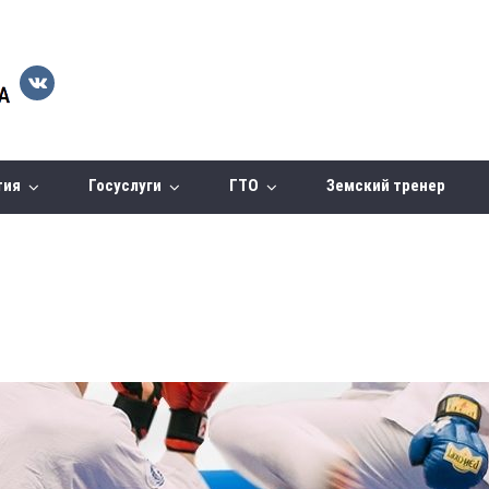
тия
Госуслуги
ГТО
Земский тренер