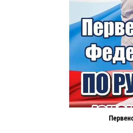
Первен