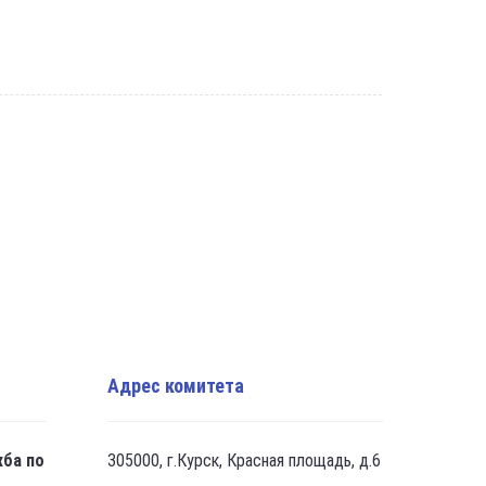
Адрес комитета
жба по
305000, г.Курск, Красная площадь, д.6