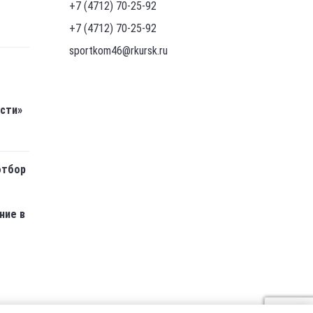
+7 (4712) 70-25-92
+7 (4712) 70-25-92
sportkom46@rkursk.ru
асти»
отбор
ние в