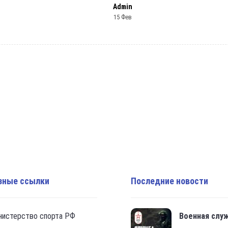
Admin
15 Фев
зные ссылки
Последние новости
нистерство спорта РФ
Военная слу