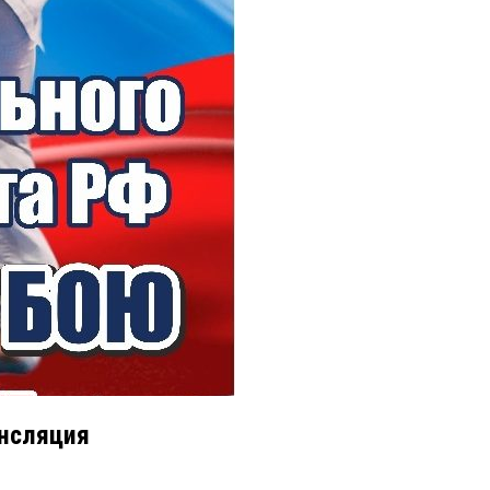
нсляция