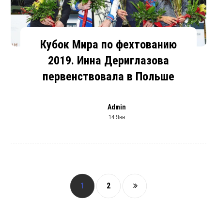
Кубок Мира по фехтованию
2019. Инна Дериглазова
первенствовала в Польше
Admin
14 Янв
1
2