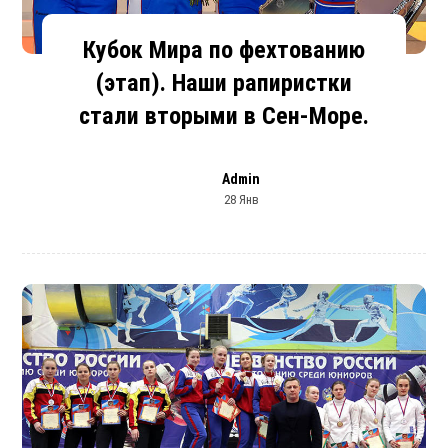
Кубок Мира по фехтованию
(этап). Наши рапиристки
стали вторыми в Сен-Море.
Admin
28 Янв