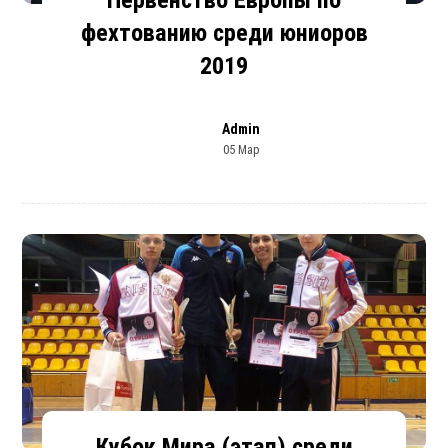
фехтованию среди юниоров
2019
Admin
05 Мар
Кубок Мира (этап) среди