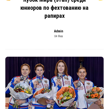
юниоров по фехтованию на
рапирах
Admin
04 Фев