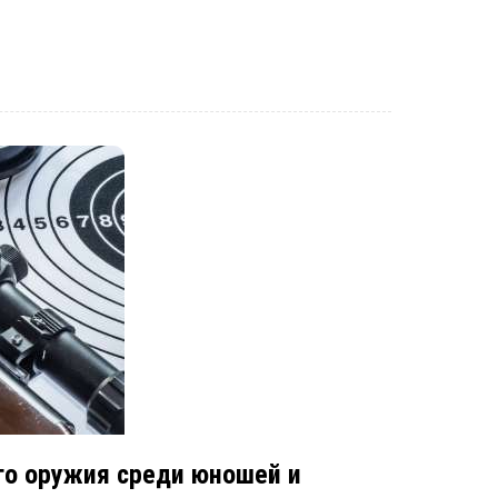
го оружия среди юношей и