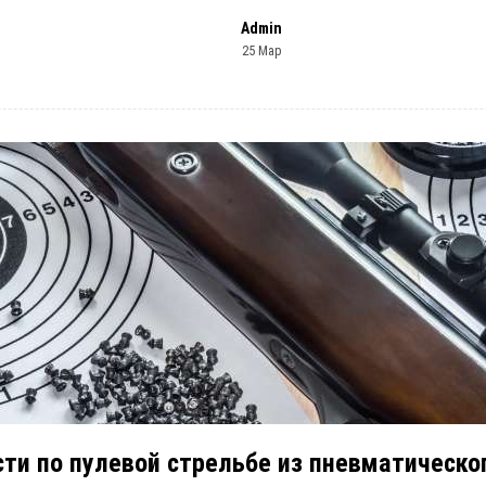
Admin
25 Мар
сти по пулевой стрельбе из пневматическо