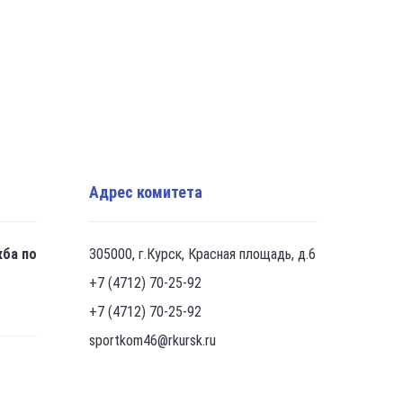
Адрес комитета
жба по
305000, г.Курск, Красная площадь, д.6
+7 (4712) 70-25-92
+7 (4712) 70-25-92
sportkom46@rkursk.ru