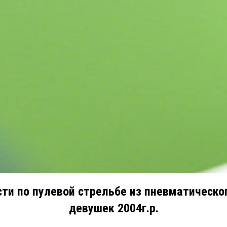
сти по пулевой стрельбе из пневматическо
девушек 2004г.р.