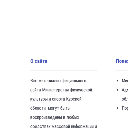
О сайте
Поле
Все материалы официального
Ми
сайта Министерства физической
Ад
культуры и спорта Курской
об
области могут быть
По
воспроизведены в любых
средствах массовой информации и