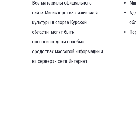
Все материалы официального
Ми
сайта Министерства физической
Ад
культуры и спорта Курской
об
области могут быть
По
воспроизведены в любых
средствах массовой информации и
на серверах сети Интернет.