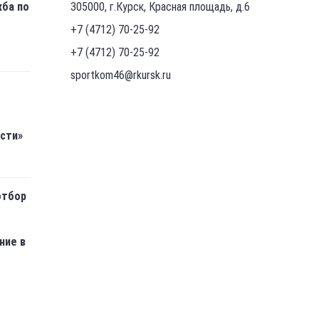
жба по
305000, г.Курск, Красная площадь, д.6
+7 (4712) 70-25-92
+7 (4712) 70-25-92
sportkom46@rkursk.ru
асти»
отбор
ние в