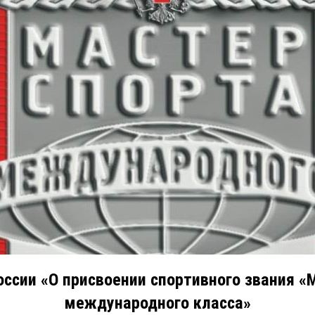
ссии «О присвоении спортивного звания «
международного класса»