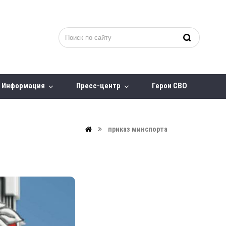
Информация
Пресс-центр
Герои СВО
приказ минспорта