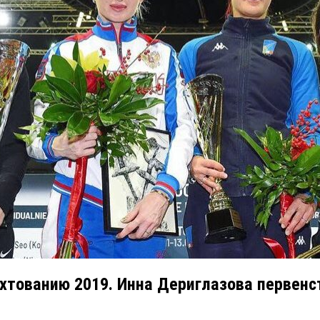
хтованию 2019. Инна Дериглазова первен