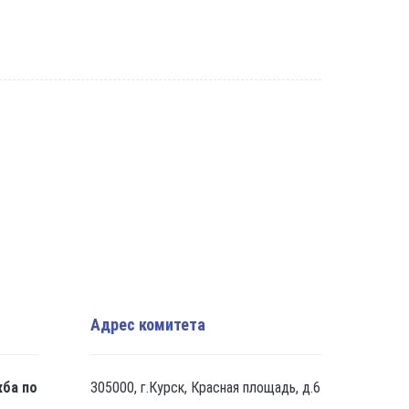
Адрес комитета
жба по
305000, г.Курск, Красная площадь, д.6