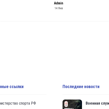
Admin
14 Янв
зные ссылки
Последние новости
нистерство спорта РФ
Военная слу