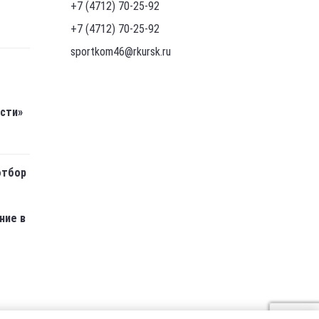
+7 (4712) 70-25-92
+7 (4712) 70-25-92
sportkom46@rkursk.ru
асти»
отбор
ние в