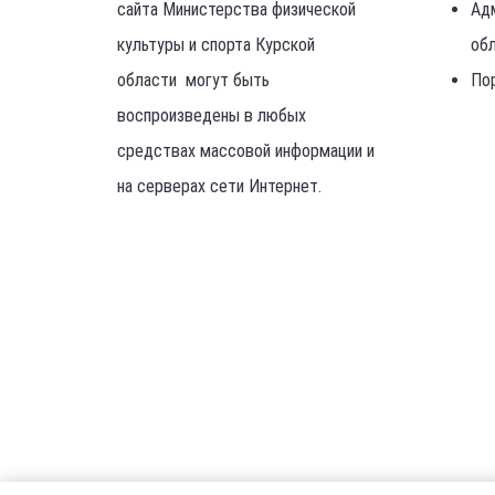
сайта Министерства физической
Ад
культуры и спорта Курской
об
области могут быть
По
воспроизведены в любых
средствах массовой информации и
на серверах сети Интернет.