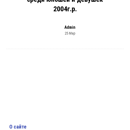
2004г.р.
Admin
25 Мар
О сайте