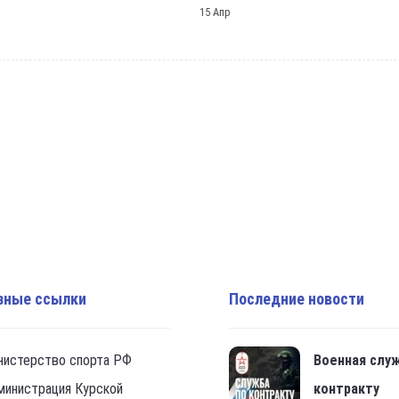
15 Апр
зные ссылки
Последние новости
нистерство спорта РФ
Военная слу
министрация Курской
контракту