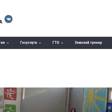
тия
Госуслуги
ГТО
Земский тренер