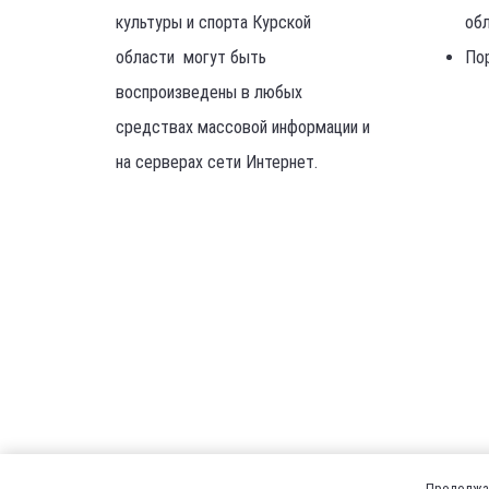
культуры и спорта Курской
об
области могут быть
По
воспроизведены в любых
средствах массовой информации и
на серверах сети Интернет.
Продолжая