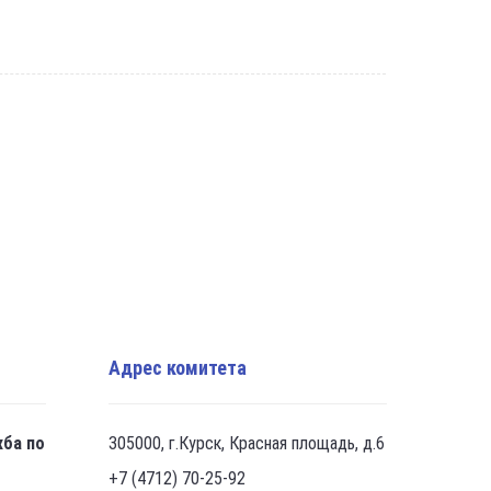
Адрес комитета
жба по
305000, г.Курск, Красная площадь, д.6
+7 (4712) 70-25-92