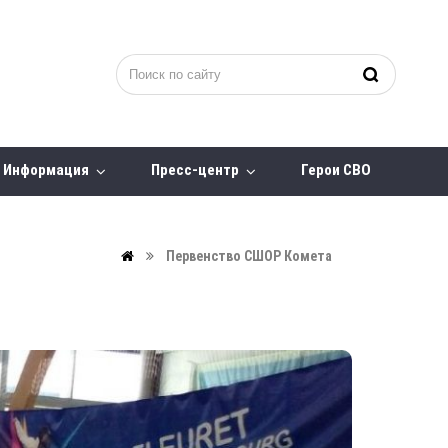
Информация
Пресс-центр
Герои СВО
Первенство СШОР Комета