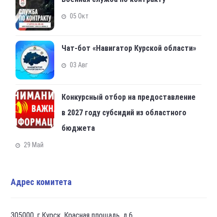
05 Окт
Чат-бот «Навигатор Курской области»
03 Авг
Конкурсный отбор на предоставление
в 2027 году субсидий из областного
бюджета
29 Май
Адрес комитета
305000, г.Курск, Красная площадь, д.6