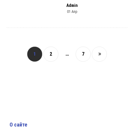
Admin
01 Апр
1
2
…
7
О сайте