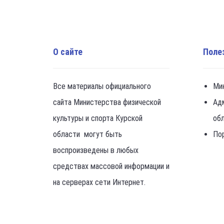
О сайте
Поле
Все материалы официального
Ми
сайта Министерства физической
Ад
культуры и спорта Курской
об
области могут быть
По
воспроизведены в любых
средствах массовой информации и
на серверах сети Интернет.