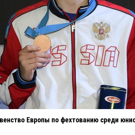
венство Европы по фехтованию среди юни