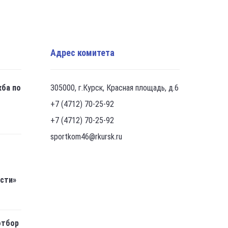
Адрес комитета
жба по
305000, г.Курск, Красная площадь, д.6
+7 (4712) 70-25-92
+7 (4712) 70-25-92
sportkom46@rkursk.ru
асти»
отбор