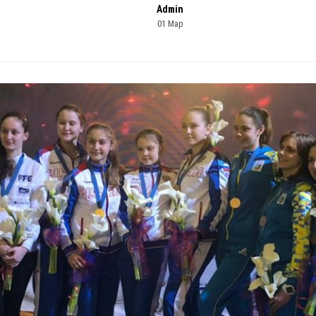
Admin
01 Мар