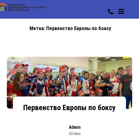
Метка:
Первенство Европы по боксу
Первенство Европы по боксу
Admin
03 Июн