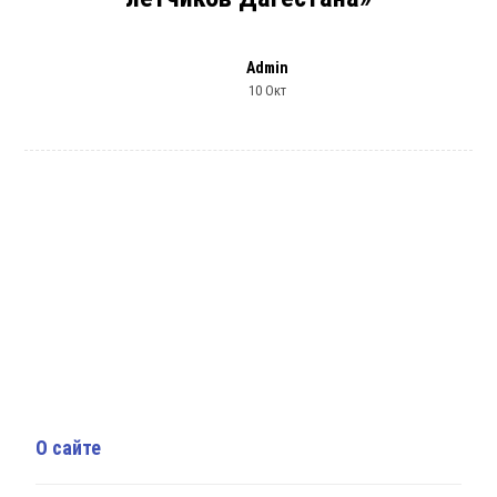
Admin
10 Окт
О сайте