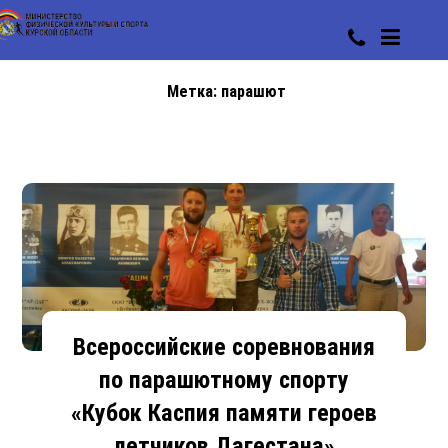
Метка:
парашют
Всероссийские соревнования
по парашютному спорту
«Кубок Каспия памяти героев
летчиков Дагестана»