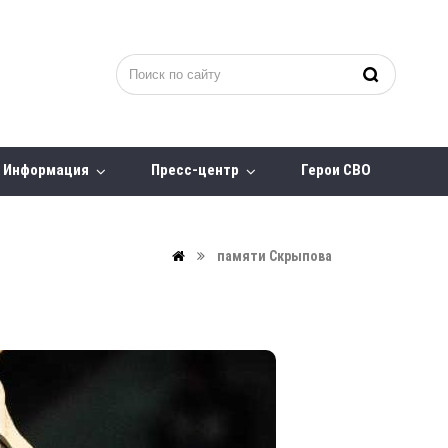
Информация
Пресс-центр
Герои СВО
памяти Скрыпова