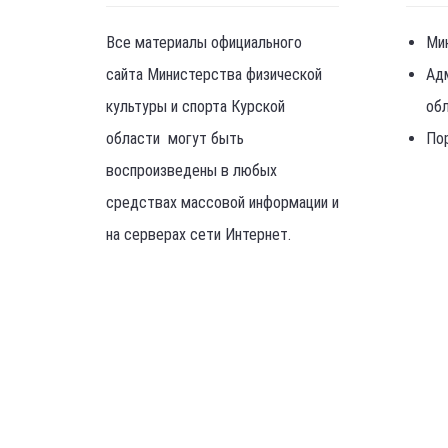
Все материалы официального
Ми
сайта Министерства физической
Ад
культуры и спорта Курской
об
области могут быть
По
воспроизведены в любых
средствах массовой информации и
на серверах сети Интернет.